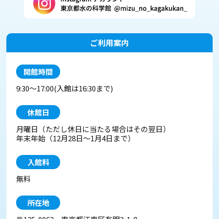
ご利用案内
開館時間
9:30～17:00(入館は16:30まで)
休館日
月曜日（ただし休日に当たる場合はその翌日）
年末年始（12月28日〜1月4日まで）
入館料
無料
所在地