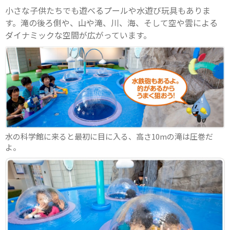
小さな子供たちでも遊べるプールや水遊び玩具もありま
す。滝の後ろ側や、山や滝、川、海、そして空や雲による
ダイナミックな空間が広がっています。
水の科学館に来ると最初に目に入る、高さ10mの滝は圧巻だ
よ。