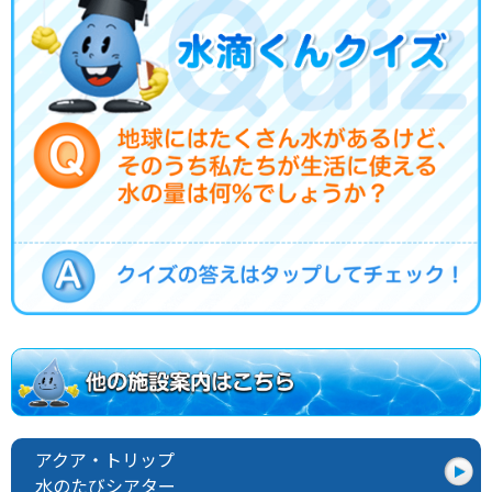
アクア・トリップ
水のたびシアター