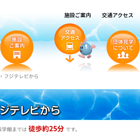
施設ご案内
交通アクセス
・フジテレビから
徒歩約25分
科学館までは
です。