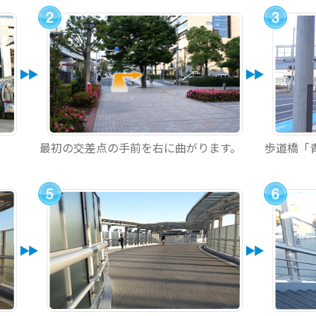
最初の交差点の手前を右に曲がります。
歩道橋「