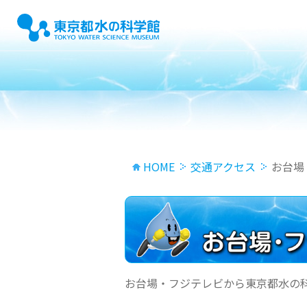
HOME
交通アクセス
お台場
お台場・フジテレビから東京都水の