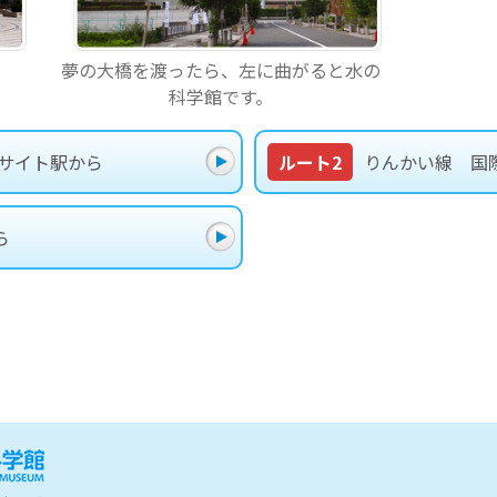
夢の大橋を渡ったら、左に曲がると水の
科学館です。
グサイト駅から
ルート2
りんかい線 国
ら