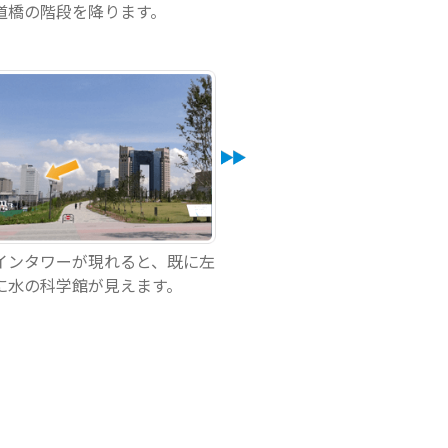
道橋の階段を降ります。
インタワーが現れると、既に左
に水の科学館が見えます。