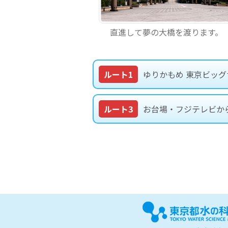
直進して夢の大橋を渡ります。
ルート1
ゆりかもめ 東京ビッ
ルート3
お台場・フジテレビか