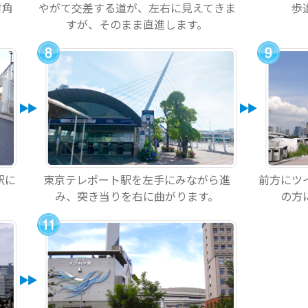
対角
やがて交差する道が、左右に見えてきま
歩
すが、そのまま直進します。
駅に
東京テレポート駅を左手にみながら進
前方にツ
み、突き当りを右に曲がります。
の方