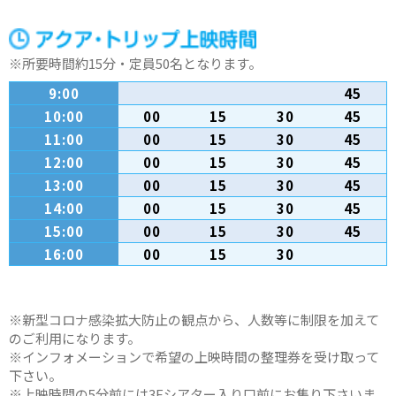
※所要時間約15分・定員50名となります。
9:00
45
10:00
00
15
30
45
11:00
00
15
30
45
12:00
00
15
30
45
13:00
00
15
30
45
14:00
00
15
30
45
15:00
00
15
30
45
16:00
00
15
30
※新型コロナ感染拡大防止の観点から、人数等に制限を加えて
のご利用になります。
※インフォメーションで希望の上映時間の整理券を受け取って
下さい。
※上映時間の5分前には3Fシアター入り口前にお集り下さいま