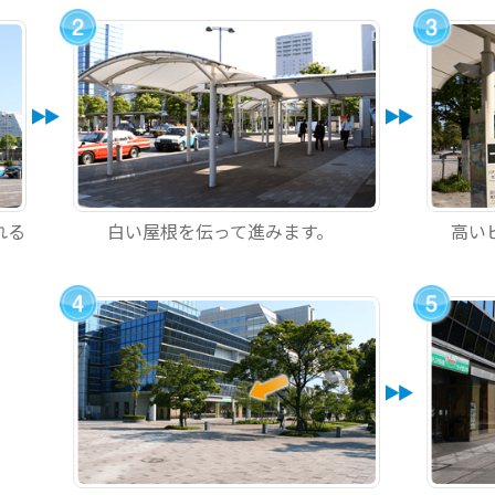
れる
白い屋根を伝って進みます。
高い