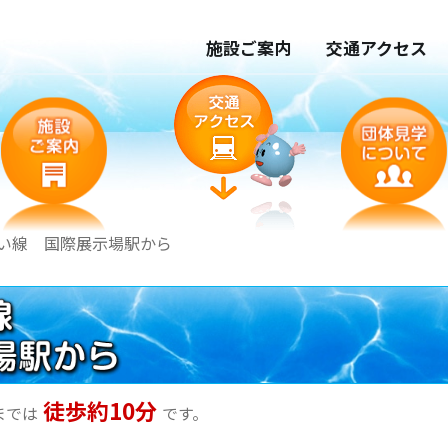
施設ご案内
交通アクセス
い線 国際展示場駅から
徒歩約10分
までは
です。