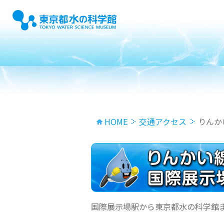
HOME
交通アクセス
りんか
国際展示場駅から東京都水の科学館