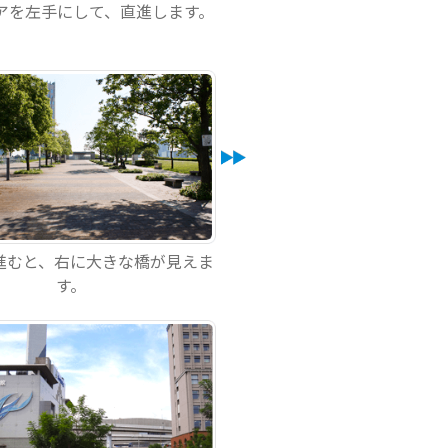
アを左手にして、直進します。
進むと、右に大きな橋が見えま
す。