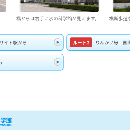
橋からは右手に水の科学館が見えます。
横断歩道
グサイト駅から
ルート2
りんかい線 国
ら