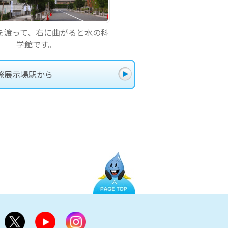
を渡って、右に曲がると水の科
学館です。
際展示場駅から