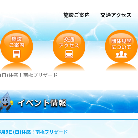
施設ご案内
交通アクセス
日(日)体感！南極ブリザード
8月9日(日)体感！南極ブリザード