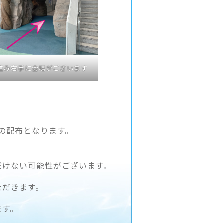
進み右手に会場がございます
。
の配布となります。
だけない可能性がございます。
ただきます。
ます。