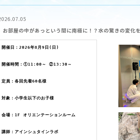
2026.07.05
お部屋の中があっという間に南極に！？水の驚きの変化
開催日：2026年8月9日(日)
開催時間：①11:00～ ②13:30～
定員：各回先着60名様
対象：小学生以下のお子様
会場：1F オリエンテーションルーム
講師：アインシュタインラボ