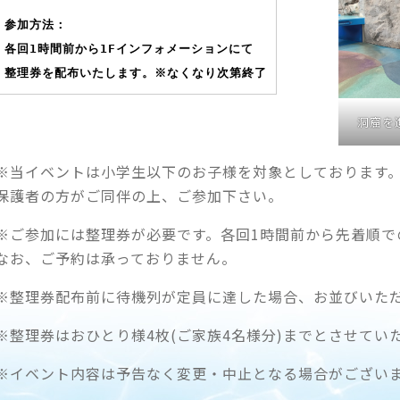
参加方法：
各回1時間前から1Fインフォメーションにて
整理券を配布いたします。※なくなり次第終了
洞窟を
※当イベントは小学生以下のお子様を対象としております
保護者の方がご同伴の上、ご参加下さい。
※ご参加には整理券が必要です。各回1時間前から先着順で
なお、ご予約は承っておりません。
※整理券配布前に待機列が定員に達した場合、お並びいた
※整理券はおひとり様4枚(ご家族4名様分)までとさせてい
※イベント内容は予告なく変更・中止となる場合がござい