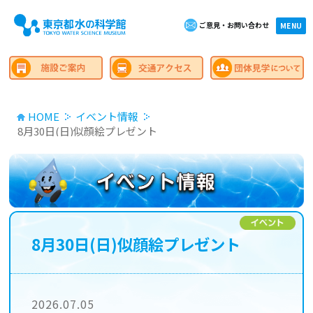
ご意見・お問い合わせ
×close
MENU
HOME
イベント情報
8月30日(日)似顔絵プレゼント
8月30日(日)似顔絵プレゼント
2026.07.05