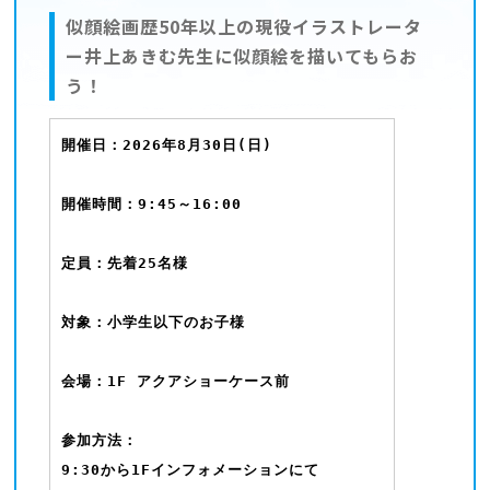
似顔絵画歴50年以上の現役イラストレータ
ー井上あきむ先生に似顔絵を描いてもらお
う！
開催日：2026年8月30日(日)
開催時間：9:45～16:00
定員：先着25名様
対象：小学生以下のお子様
会場：1F アクアショーケース前
参加方法：
9:30から1Fインフォメーションにて