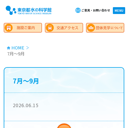
ご意見・お問い合わせ
×close
MENU
HOME
7月～9月
7月～9月
2026.06.15