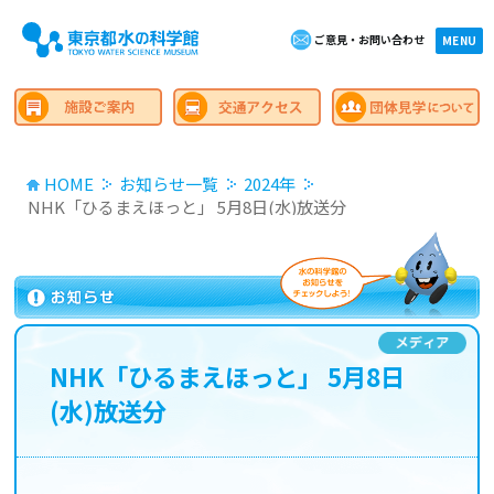
ご意見・お問い合わせ
×close
MENU
HOME
お知らせ一覧
2024年
NHK「ひるまえほっと」 5月8日(水)放送分
NHK「ひるまえほっと」 5月8日
(水)放送分