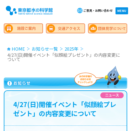
ご意見・お問い合わせ
×close
MENU
HOME
お知らせ一覧
2025年
4/27(日)開催イベント「似顔絵プレゼント」の内容変更に
ついて
4/27(日)開催イベント「似顔絵プレ
ゼント」の内容変更について