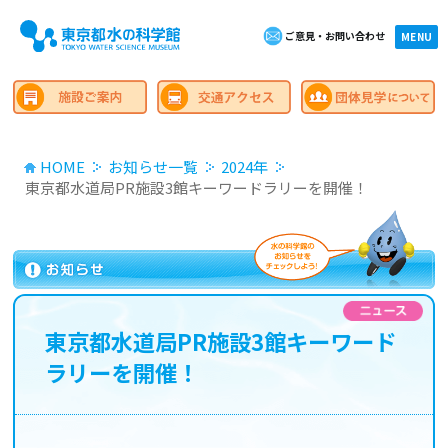
ご意見・お問い合わせ
×close
MENU
HOME
お知らせ一覧
2024年
東京都水道局PR施設3館キーワードラリーを開催！
東京都水道局PR施設3館キーワード
ラリーを開催！