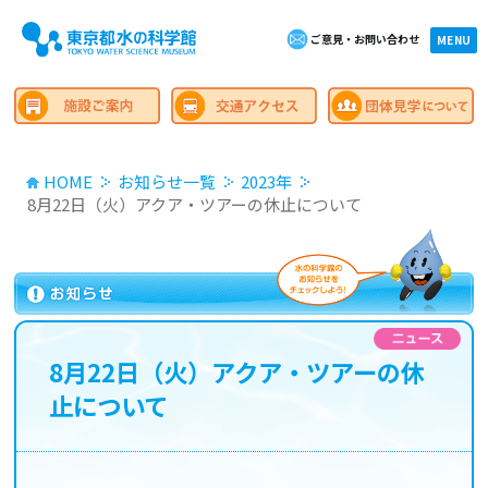
ご意見・お問い合わせ
×close
MENU
HOME
お知らせ一覧
2023年
8月22日（火）アクア・ツアーの休止について
8月22日（火）アクア・ツアーの休
止について