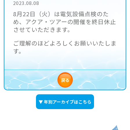
2023.08.08
8月22日（火）は電気設備点検のた
め、アクア・ツアーの開催を終日休止
させていただきます。
ご理解のほどよろしくお願いいたしま
す。
▼ 年別アーカイブはこちら