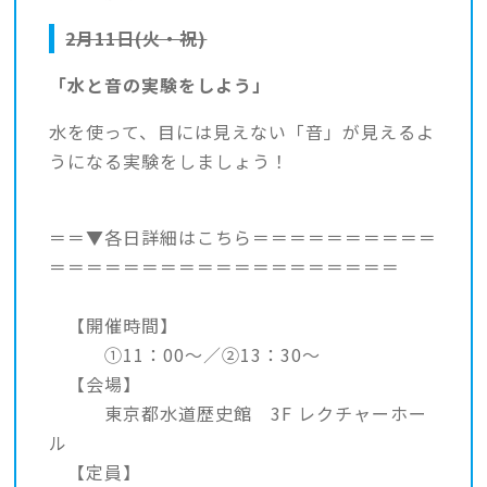
2月11日(火・祝)
「水と音の実験をしよう」
水を使って、目には見えない「音」が見えるよ
うになる実験をしましょう！
＝＝▼各日詳細はこちら＝＝＝＝＝＝＝＝＝＝
＝＝＝＝＝＝＝＝＝＝＝＝＝＝＝＝＝＝＝
【開催時間】
①11：00～／②13：30～
【会場】
東京都水道歴史館 3F レクチャーホー
ル
【定員】