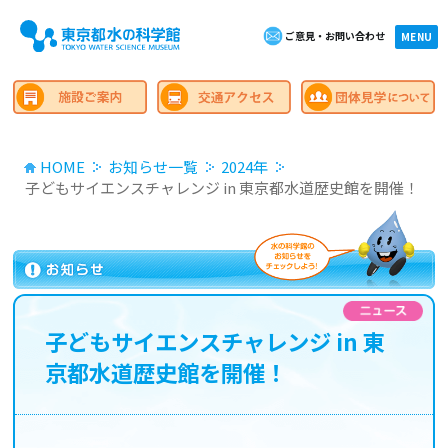
ご意見・お問い合わせ
×close
MENU
HOME
お知らせ一覧
2024年
子どもサイエンスチャレンジ in 東京都水道歴史館を開催！
子どもサイエンスチャレンジ in 東
京都水道歴史館を開催！