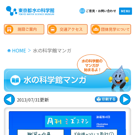
ご意見・お問い合わせ
×close
MENU
HOME
水の科学館マンガ
2013/07/31更新