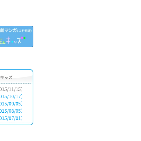
15/11/15）
15/10/17）
15/09/05）
15/08/05）
15/07/01）