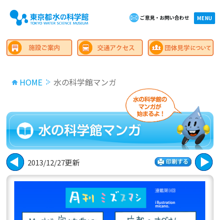
ご意見・お問い合わせ
×close
MENU
HOME
水の科学館マンガ
2013/12/27更新