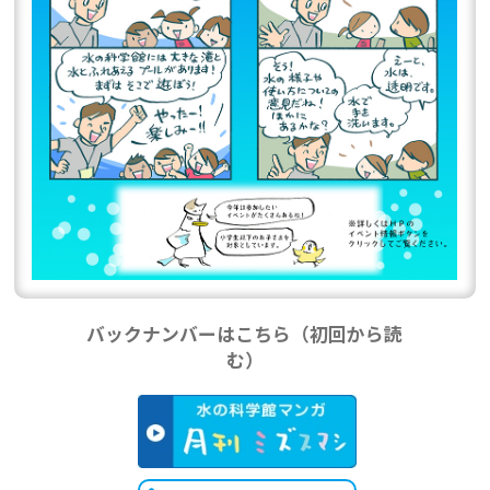
バックナンバーはこちら（初回から読
む）