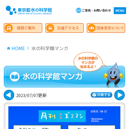
ご意見・お問い合わせ
×close
MENU
HOME
水の科学館マンガ
2023/07/07更新