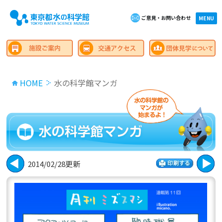
ご意見・お問い合わせ
×close
MENU
HOME
水の科学館マンガ
2014/02/28更新