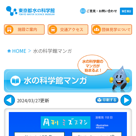
ご意見・お問い合わせ
×close
MENU
HOME
水の科学館マンガ
2024/03/27更新