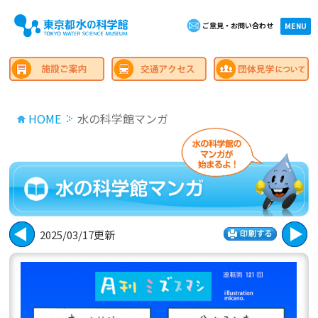
ご意見・お問い合わせ
×close
MENU
HOME
水の科学館マンガ
2025/03/17更新