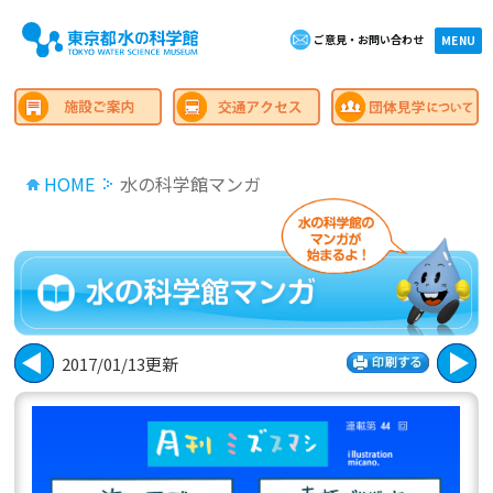
ご意見・お問い合わせ
×close
MENU
HOME
水の科学館マンガ
2017/01/13更新