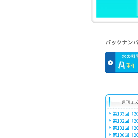
バックナン
第133回（20
第132回（20
第131回（20
第130回（20