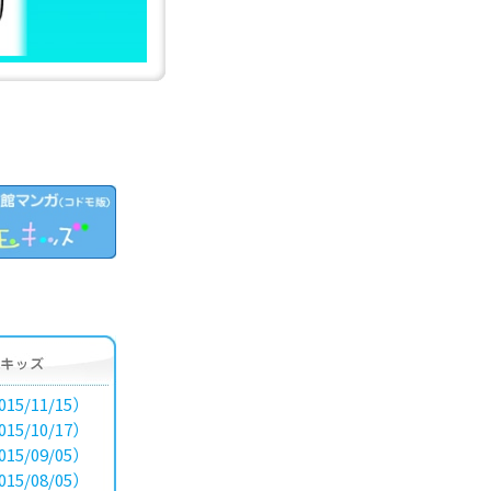
15/11/15）
15/10/17）
15/09/05）
15/08/05）