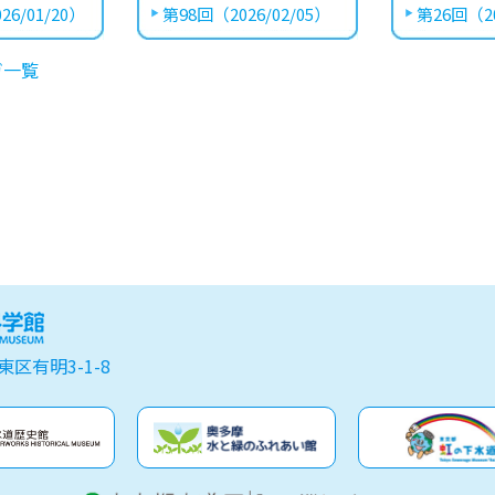
26/01/20）
第98回（2026/02/05）
第26回（20
ガ一覧
東区有明3-1-8