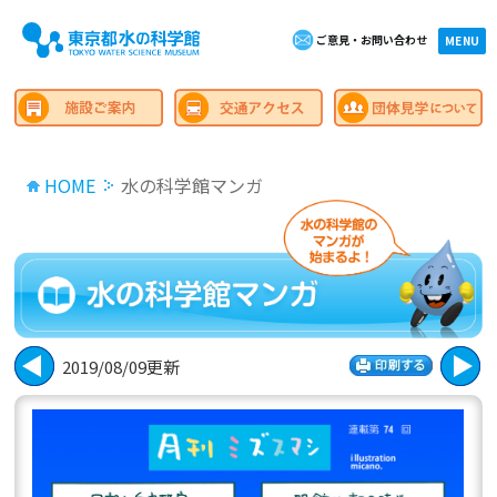
ご意見・お問い合わせ
×close
MENU
HOME
水の科学館マンガ
2019/08/09更新