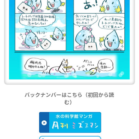
バックナンバーはこちら（初回から読
む）