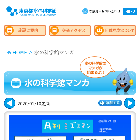
ご意見・お問い合わせ
×close
MENU
HOME
水の科学館マンガ
2020/01/10更新