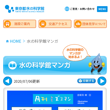
ご意見・お問い合わせ
×close
MENU
HOME
水の科学館マンガ
2020/07/06更新