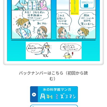
バックナンバーはこちら（初回から読
む）