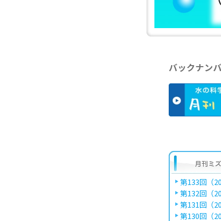
バックナン
第133回（20
第132回（20
第131回（20
第130回（20