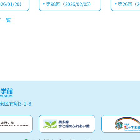
26/01/20）
第98回（2026/02/05）
第26回（20
ガ一覧
東区有明3-1-8