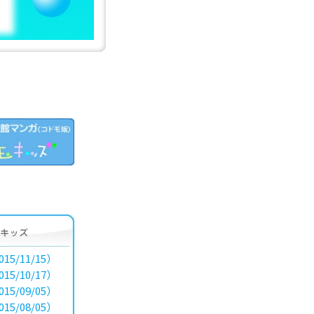
15/11/15）
15/10/17）
15/09/05）
15/08/05）