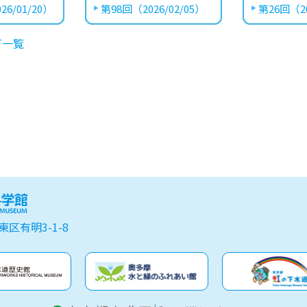
26/01/20）
第98回（2026/02/05）
第26回（20
ガ一覧
東区有明3-1-8