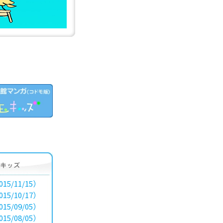
15/11/15）
15/10/17）
15/09/05）
15/08/05）