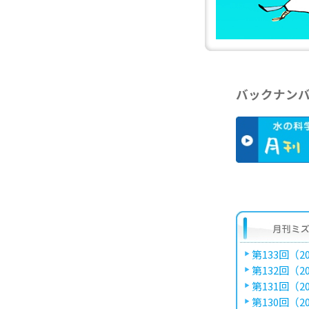
バックナン
第133回（20
第132回（20
第131回（20
第130回（20