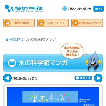
ご意見・お問い合わせ
×close
MENU
HOME
水の科学館マンガ
2016/05/27更新