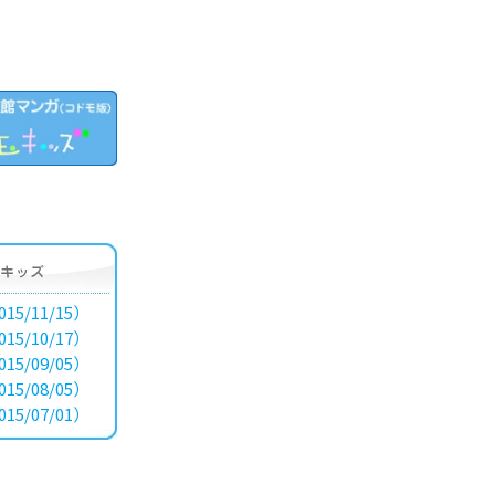
15/11/15）
15/10/17）
15/09/05）
15/08/05）
15/07/01）