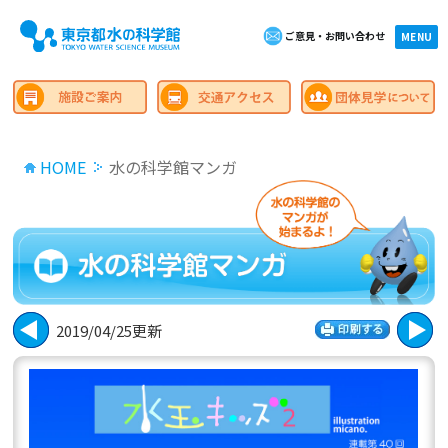
ご意見・お問い合わせ
×close
MENU
HOME
水の科学館マンガ
2019/04/25更新