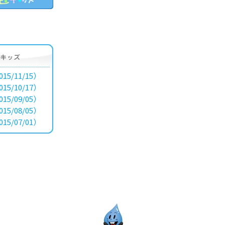
15/11/15）
15/10/17）
15/09/05）
15/08/05）
15/07/01）