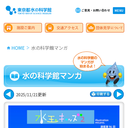
ご意見・お問い合わせ
×close
MENU
HOME
水の科学館マンガ
2025/11/21更新