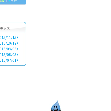
15/11/15）
15/10/17）
15/09/05）
15/08/05）
15/07/01）