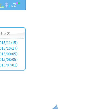
15/11/15）
15/10/17）
15/09/05）
15/08/05）
15/07/01）