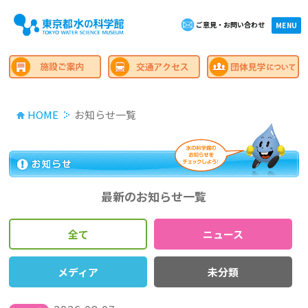
ご意見・お問い合わせ
×close
MENU
HOME
お知らせ一覧
最新のお知らせ一覧
全て
ニュース
メディア
未分類