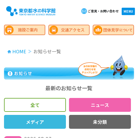
ご意見・お問い合わせ
×close
MENU
HOME
お知らせ一覧
最新のお知らせ一覧
全て
ニュース
メディア
未分類