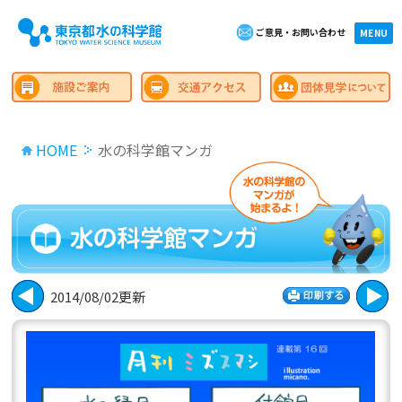
ご意見・お問い合わせ
×close
MENU
HOME
水の科学館マンガ
2014/08/02更新