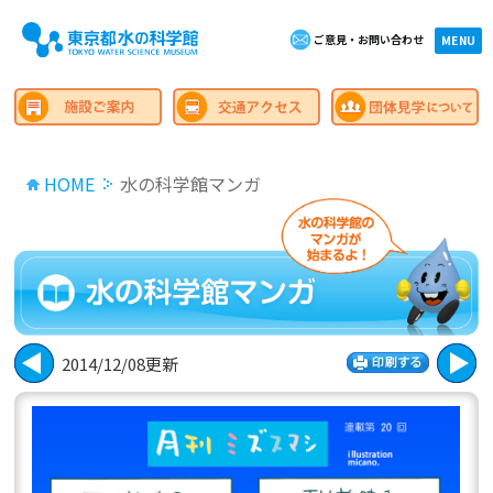
ご意見・お問い合わせ
×close
MENU
HOME
水の科学館マンガ
2014/12/08更新