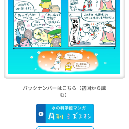
バックナンバーはこちら（初回から読
む）