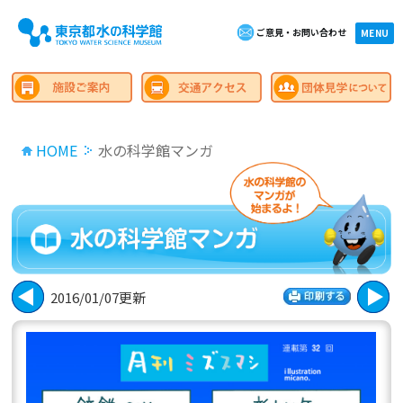
ご意見・お問い合わせ
×close
MENU
HOME
水の科学館マンガ
2016/01/07更新