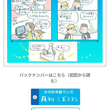
バックナンバーはこちら（初回から読
む）