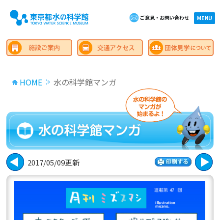
ご意見・お問い合わせ
×close
MENU
HOME
水の科学館マンガ
2017/05/09更新