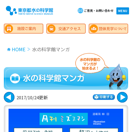
ご意見・お問い合わせ
×close
MENU
HOME
水の科学館マンガ
2017/10/24更新