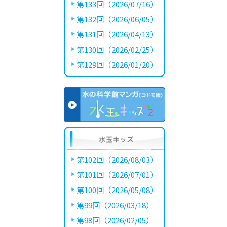
第133回（2026/07/16）
第132回（2026/06/05）
第131回（2026/04/13）
第130回（2026/02/25）
第129回（2026/01/20）
第102回（2026/08/03）
第101回（2026/07/01）
第100回（2026/05/08）
第99回（2026/03/18）
第98回（2026/02/05）