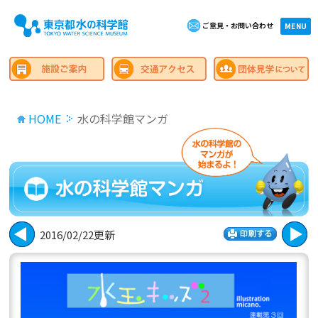
ご意見・お問い合わせ
×close
MENU
HOME
水の科学館マンガ
2016/02/22更新