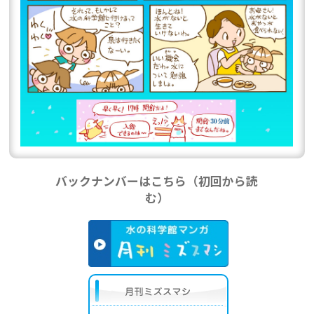
バックナンバーはこちら（初回から読
む）