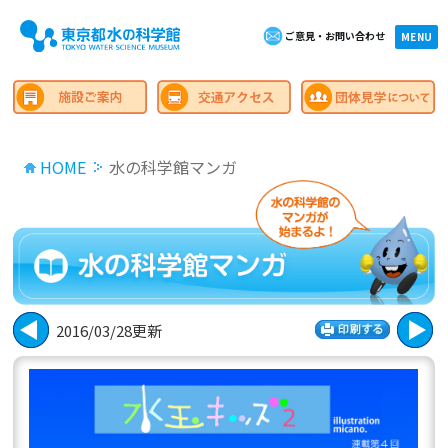
ご意見・お問い合わせ
×close
MENU
HOME
水の科学館マンガ
2016/03/28更新