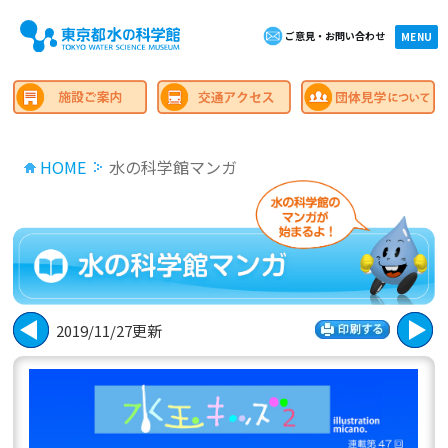
ご意見・お問い合わせ
×close
MENU
HOME
水の科学館マンガ
2019/11/27更新