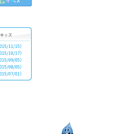
15/11/15）
15/10/17）
15/09/05）
15/08/05）
15/07/01）