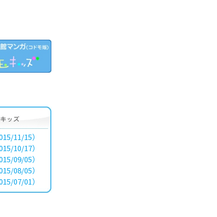
15/11/15）
15/10/17）
15/09/05）
15/08/05）
15/07/01）