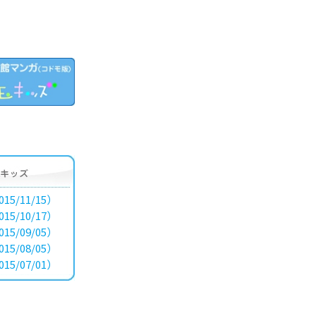
15/11/15）
15/10/17）
15/09/05）
15/08/05）
15/07/01）