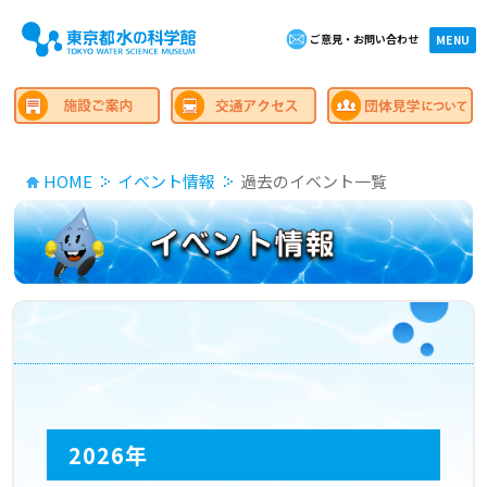
ご意見・お問い合わせ
×close
MENU
HOME
イベント情報
過去のイベント一覧
2026年